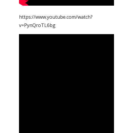
https://www.youtube.com/watch?
v=PynQroTL6bg