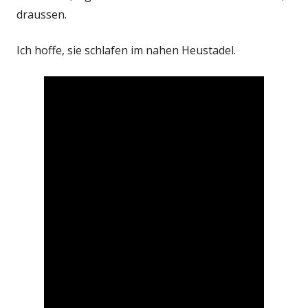
draussen.
Ich hoffe, sie schlafen im nahen Heustadel.