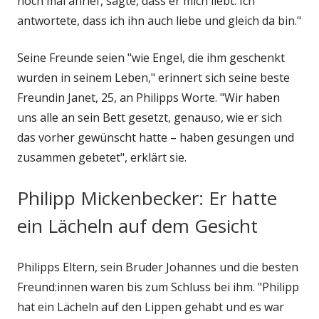
noch mal anrief, sagte, dass er mich liebt. Ich
antwortete, dass ich ihn auch liebe und gleich da bin."
Seine Freunde seien "wie Engel, die ihm geschenkt
wurden in seinem Leben," erinnert sich seine beste
Freundin Janet, 25, an Philipps Worte. "Wir haben
uns alle an sein Bett gesetzt, genauso, wie er sich
das vorher gewünscht hatte – haben gesungen und
zusammen gebetet", erklärt sie.
Philipp Mickenbecker: Er hatte
ein Lächeln auf dem Gesicht
Philipps Eltern, sein Bruder Johannes und die besten
Freund:innen waren bis zum Schluss bei ihm. "Philipp
hat ein Lächeln auf den Lippen gehabt und es war