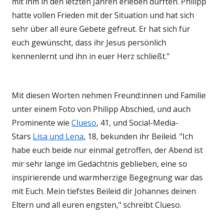
mit ihm in den letzten Jahren erleben durften. Philipp
hatte vollen Frieden mit der Situation und hat sich
sehr über all eure Gebete gefreut. Er hat sich für
euch gewünscht, dass ihr Jesus persönlich
kennenlernt und ihn in euer Herz schließt."
Mit diesen Worten nehmen Freund:innen und Familie
unter einem Foto von Philipp Abschied, und auch
Prominente wie
Clueso
, 41, und Social-Media-
Stars
Lisa und Lena
, 18, bekunden ihr Beileid. "Ich
habe euch beide nur einmal getroffen, der Abend ist
mir sehr lange im Gedächtnis geblieben, eine so
inspirierende und warmherzige Begegnung war das
mit Euch. Mein tiefstes Beileid dir Johannes deinen
Eltern und all euren engsten," schreibt Clueso.