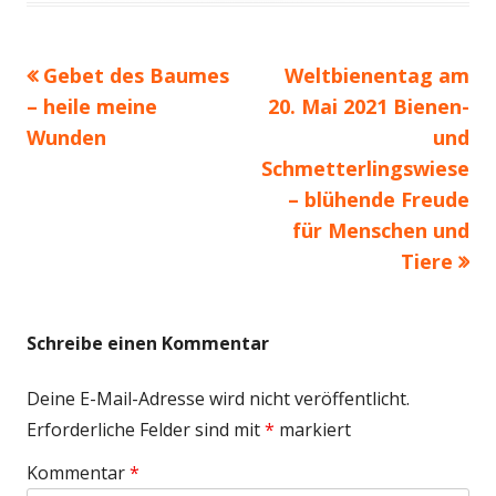
Vorheriger
Nächster
Gebet des Baumes
Weltbienentag am
Beitragsnavigation
Beitrag:
Beitrag
– heile meine
20. Mai 2021 Bienen-
Wunden
und
Schmetterlingswiese
– blühende Freude
für Menschen und
Tiere
Schreibe einen Kommentar
Deine E-Mail-Adresse wird nicht veröffentlicht.
Erforderliche Felder sind mit
*
markiert
Kommentar
*