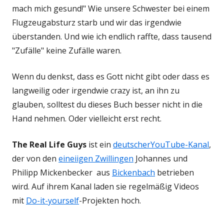
mach mich gesund!" Wie unsere Schwester bei einem
Flugzeugabsturz starb und wir das irgendwie
überstanden. Und wie ich endlich raffte, dass tausend
"Zufälle" keine Zufälle waren.
Wenn du denkst, dass es Gott nicht gibt oder dass es
langweilig oder irgendwie crazy ist, an ihn zu
glauben, solltest du dieses Buch besser nicht in die
Hand nehmen. Oder vielleicht erst recht.
The Real Life Guys
ist ein
deutscher
YouTube-Kanal
,
der von den
eineiigen Zwillingen
Johannes und
Philipp Mickenbecker aus
Bickenbach
betrieben
wird. Auf ihrem Kanal laden sie regelmäßig Videos
mit
Do-it-yourself
-Projekten hoch.