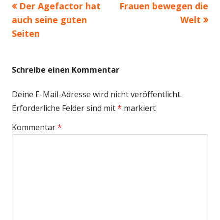
Vorheriger
Nächster
Der Agefactor hat
Frauen bewegen die
Beitragsnavigation
Beitrag:
Beitrag
auch seine guten
Welt
Seiten
Schreibe einen Kommentar
Deine E-Mail-Adresse wird nicht veröffentlicht.
Erforderliche Felder sind mit
*
markiert
Kommentar
*