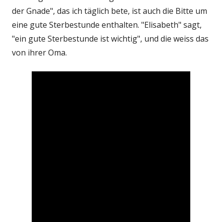
der Gnade", das ich täglich bete, ist auch die Bitte um
eine gute Sterbestunde enthalten. "Elisabeth" sagt,
"ein gute Sterbestunde ist wichtig", und die weiss das
von ihrer Oma.