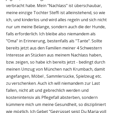
verbracht habe. Mein "Nachlass" ist überschaubar,
meine einzige Tochter Steffi ist alleinstehend, so wie
ich, und kinderlos und wird alles regeln und sich nicht
nur um meine Belange, sondern auch die der Hunde,
falls erforderlich. Ich bleibe also niemandem als
"Oma" in Erinnerung, bestenfalls als "Tante". Sollte
bereits jetzt aus den Familien meiner 4 Schwestern
Interesse an Stücken aus meinem Nachlass haben,
bzw. zeigen, so habe ich bereits jetzt - bedingt durch
meinen Umzug von München nach Krumbach, damit
angefangen, Möbel , Sammlersücke, Spielzeug etc.
zu verschenken. Auch ich will niemandem zur Last
fallen, nicht alt und gebrechlich werden und
kostenintensiv als Pflegefall absterben, sondern
kümmere mich um meine Gesundheit, so diszipliniert
wie möglich. Ich Gebet "Gegrüsset seist Du Maria voll