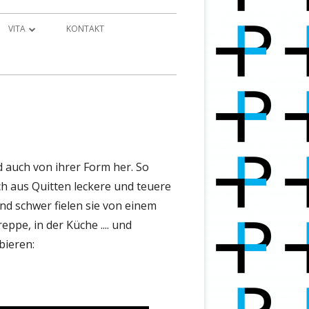
VITA
KONTAKT
MEIN KICKSTART 2021
l!
nd auch von ihrer Form her. So
ch aus Quitten leckere und teuere
nd schwer fielen sie von einem
ppe, in der Küche .... und
bieren: