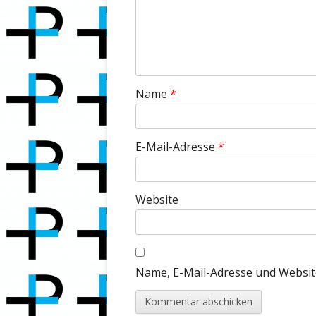
Name
*
E-Mail-Adresse
*
Website
Name, E-Mail-Adresse und Websit