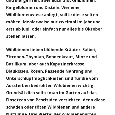
und Margeriten, aber auch Glockenblumen,
Ringelblumen und Disteln. Wer eine
Wildblumenwiese anlegt, sollte diese selten
mähen, idealerweise nur zweimal im Jahr und
erst ab Juni, oder einfach nur alles bis Oktober
stehen lassen.
Wildbienen lieben blühende Kräuter: Salbei,
Zitronen-Thymian, Bohnenkraut, Minze und
Basilikum, aber auch Kapuzinerkresse,
Blaukissen, Rosen. Passende Nahrung und
Unterschlupfmöglichkeiten sind für die vom
Aussterben bedrohten Wildbienen wichtig.
Grundsätzlich sollte man im Garten auf das
Einsetzen von Pestiziden verzichten, denn diese
schaden oder töten Wildbienen und andere
Nützlinge. Drei Viertel der Wildbienenarten